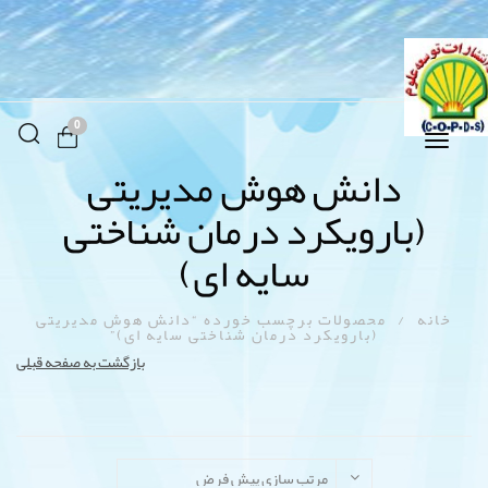
0
Toggle
navigation
دانش هوش مدیریتی
(بارویکرد درمان شناختی
سایه ­ای)
خانه
/
محصولات برچسب خورده “دانش هوش مدیریتی
(بارویکرد درمان شناختی سایه ­ای)”
بازگشت به صفحه قبلی