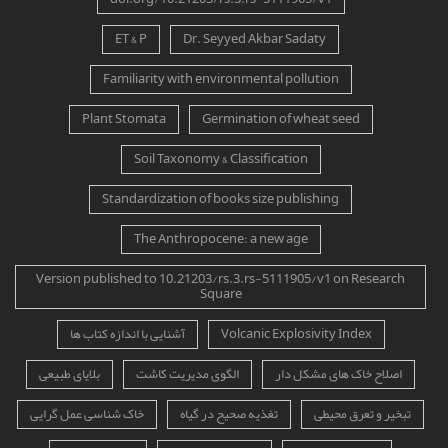
ET & P
Dr. Seyyed Akbar Sadaty
Familiarity with environmental pollution
Plant Stomata
Germination of wheat seed
Soil Taxonomy & Classification
Standardization of books size publishing
The Anthropocene: a new age
Version published to 10.21203/rs.3.rs-5111905/v1 on Research
Square
Volcanic Explosivity Index
آشنایی با اندازه کتاب ها
اصلاح خاک های مشکل دار
الگوی مدیریت کاشت
بلایای طبیعی
تبخیر و تعرق محیطی
تغذیه صحیح در گیاه
خاک شناسی عمل گرایی