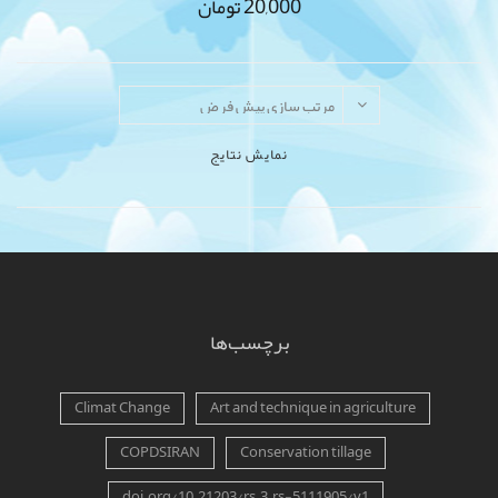
20,000
تومان
نمایش نتایج
برچسب‌ها
Climat Change
Art and technique in agriculture
COPDSIRAN
Conservation tillage
doi.org/10.21203/rs.3.rs-5111905/v1