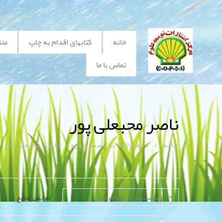
خانه
کتابهای اقدام به چاپ
منا
تماس با ما
ناصر محبعلی پور
خانه
/
محصولات برچسب خورده “ناصر محبعلی پور”
نمایش نتایج