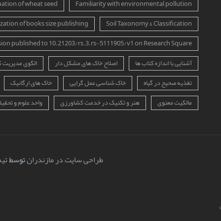
ation of wheat seed
Familiarity with environmental pollution
zation of books size publishing
Soil Taxonomy & Classification
sion published to 10.21203/rs.3.rs-5111905/v1 on Research Square
آشنایی با اندازه کتاب ها
اصلاح خاک های مشکل دار
الگوی مدیریت 
تغذیه صحیح در گیاه
خاک شناسی عمل گرایی
خاک های ارگانیک
مالکیت معنوی
هنر و تکنیک در خدمت کشاورزی
واحد علوم و تحقیق
طراحی سایت در مازندران
توسط
تیم