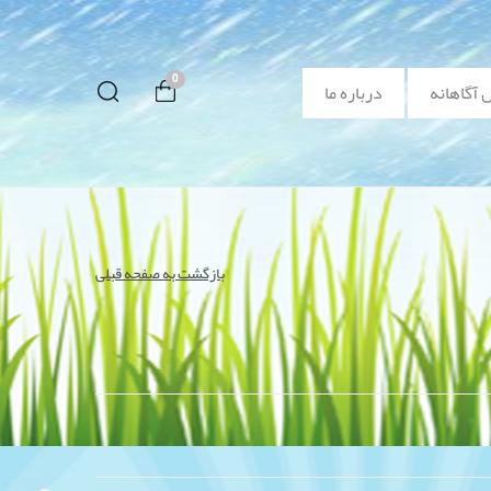
0
 آگاهانه
درباره ما
بازگشت به صفحه قبلی