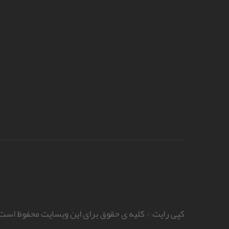
کپی رایت © کلیه ی حقوق برای این وبسایت محفوظ است