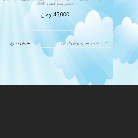
,
@ مدیریت و اقتصاد
Book
45,000
تومان
نمایش نتایج