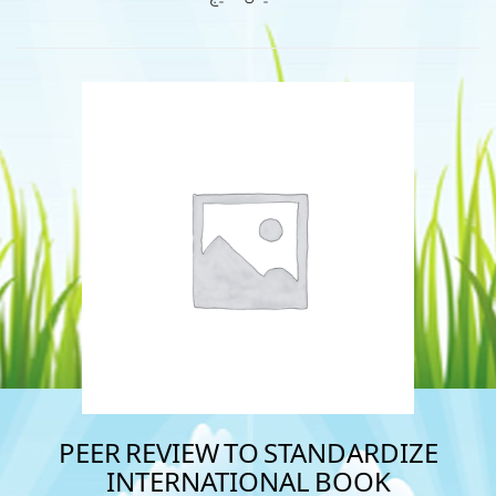
PEER REVIEW TO STANDARDIZE
INTERNATIONAL BOOK