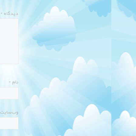
دیدگاه
*
نام
*
وب‌سایت