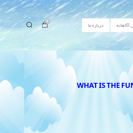
0
 آگاهانه
درباره ما
WHAT IS THE F