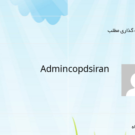
گذاری مطلب
Admincopdsiran
ه