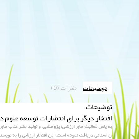
توضیحات
نظرات (0)
توضیحات
افتخار دیگر برای انتشارات توسعه علوم در سال 1400 – honor for the
به پاس فعالیت های ارزشی؛ پژوهشی، و تولید نشر کتاب های 
ن استانی دریافت نموده است. این افتخار ارزشی را به نویسن