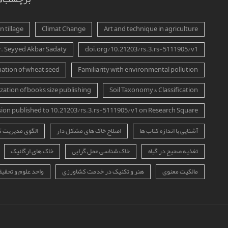
 tillage
Climat Change
Art and technique in agriculture
r. Seyyed Akbar Sadaty
doi.org/10.21203/rs.3.rs-5111905/v1
ation of wheat seed
Familiarity with environmental pollution
zation of books size publishing
Soil Taxonomy & Classification
sion published to 10.21203/rs.3.rs-5111905/v1 on Research Square
آشنایی با اندازه کتاب ها
اصلاح خاک های مشکل دار
الگوی مدیریت 
تغذیه صحیح در گیاه
خاک شناسی عمل گرایی
خاک های ارگانیک
مالکیت معنوی
هنر و تکنیک در خدمت کشاورزی
واحد علوم و تحقیق