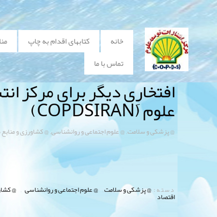
خانه
کتابهای اقدام به چاپ
منا
تماس با ما
افتخارِی دیگر برای مرکز ان
علوم (COPDSIRAN)
,
,
@ پزشکی و سلامت
@ علوم اجتماعی و روانشناسی
@ کشاورزی و منابع 
@ پزشکی و سلامت
@ علوم اجتماعی و روانشناسی
@ کشاو
دسته:
,
,
اقتصاد