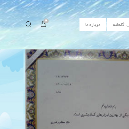
0
 آگاهانه
درباره ما