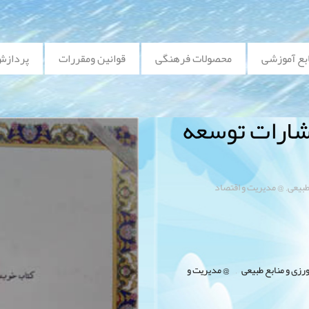
بع آموزشی
محصولات فرهنگی
قوانین ومقررات
پردازش
تشارات توسعه
,
طبیعی
@ مدیریت و اقتصاد
رزی و منابع طبیعی
@ مدیریت و
,