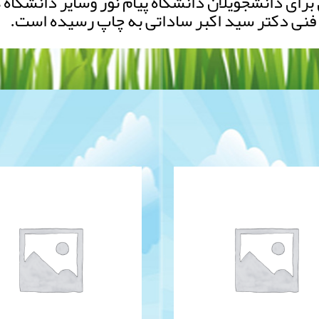
رای دانشجویلان دانشگاه پیام نور وسایر دانشگاه
ش فنی دکتر سید اکبر ساداتی به چاپ رسیده است.