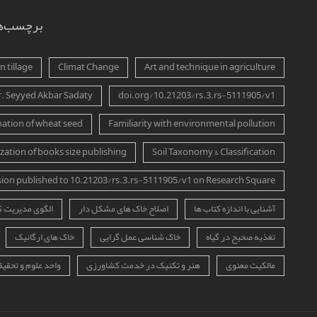
برچسب‌ه
 tillage
Climat Change
Art and technique in agriculture
r. Seyyed Akbar Sadaty
doi.org/10.21203/rs.3.rs-5111905/v1
ation of wheat seed
Familiarity with environmental pollution
zation of books size publishing
Soil Taxonomy & Classification
sion published to 10.21203/rs.3.rs-5111905/v1 on Research Square
آشنایی با اندازه کتاب ها
اصلاح خاک های مشکل دار
الگوی مدیریت 
تغذیه صحیح در گیاه
خاک شناسی عمل گرایی
خاک های ارگانیک
مالکیت معنوی
هنر و تکنیک در خدمت کشاورزی
واحد علوم و تحقیق