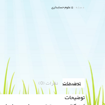
@ علوم حسابداری
دسته:
توضیحات
نظرات (0)
توضیحات