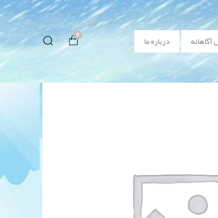
0
 آگاهانه
درباره ما