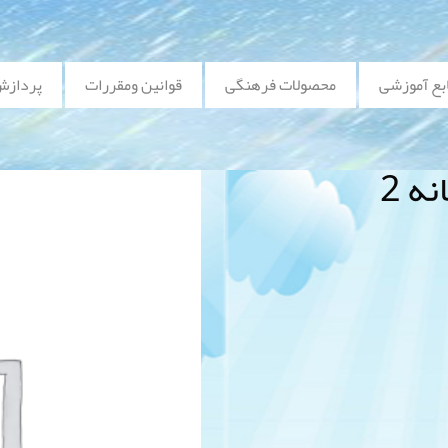
بع آموزشی
محصولات فرهنگی
قوانین ومقررات
پردازش
ه 2