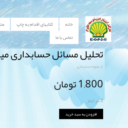
خانه
کتابهای اقدام به چاپ
منا
تماس با ما
تحلیل مسائل حسابداری میان
@ علوم حسابداری
1,800
تومان
2 در انبار
افزودن به سبد خرید