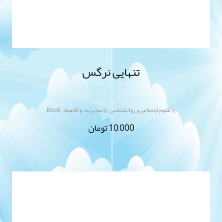
تنهایی نرگس
,
,
@ علوم اجتماعی و روانشناسی
@ مدیریت و اقتصاد
Book
10,000
تومان