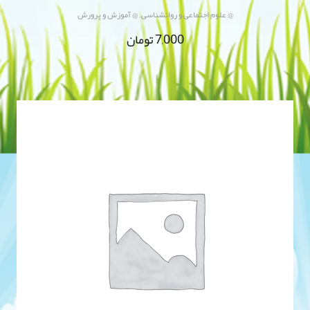
,
@ علوم اجتماعی و روانشناسی
@ آموزش و پرورش
7,000
تومان