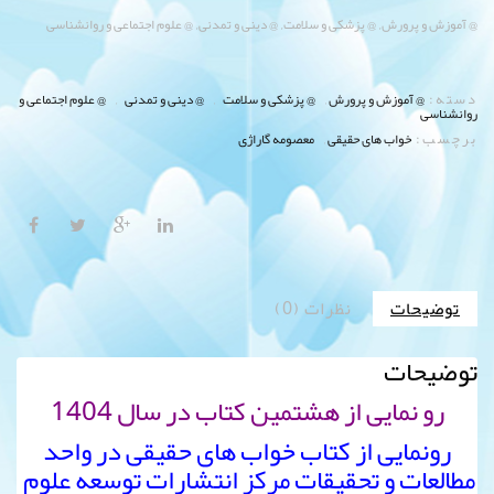
,
,
,
@ آموزش و پرورش
@ پزشکی و سلامت
@ دینی و تمدنی
@ علوم اجتماعی و روانشناسی
دسته:
,
,
,
@ آموزش و پرورش
@ پزشکی و سلامت
@ دینی و تمدنی
@ علوم اجتماعی و
روانشناسی
برچسب:
,
خواب های حقیقی
معصومه گاراژی
توضیحات
نظرات (0)
توضیحات
رو نمایی از هشتمین کتاب در سال 1404
رونمایی از کتاب خواب های حقیقی در واحد
مطالعات و تحقیقات مرکز انتشارات توسعه علوم