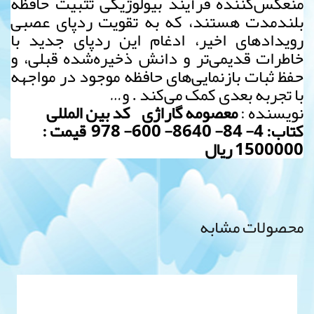
منعکس‌کننده فرآیند بیولوژیکی تثبیت حافظه
بلندمدت هستند، که به تقویت ردپای عصبی
رویدادهای اخیر، ادغام این ردپای جدید با
خاطرات قدیمی‌تر و دانش ذخیره‌شده قبلی، و
حفظ ثبات بازنمایی‌های حافظه موجود در مواجهه
با تجربه بعدی کمک می‌کند . و…
نویسنده :
معصومه گاراژی کد بین المللی
کتاب: 4- 84- 8640- 600- 978 قیمت :
1500000 ریال
محصولات مشابه