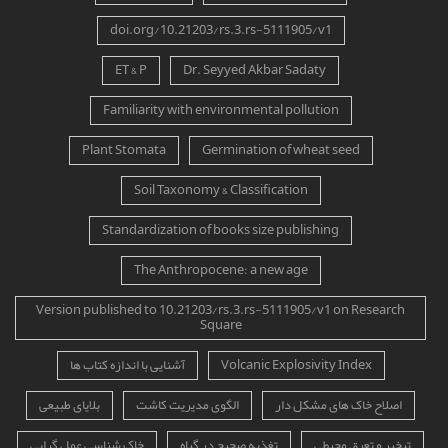
doi.org/10.21203/rs.3.rs-5111905/v1
ET & P
Dr. Seyyed Akbar Sadaty
Familiarity with environmental pollution
Plant Stomata
Germination of wheat seed
Soil Taxonomy & Classification
Standardization of books size publishing
The Anthropocene: a new age
Version published to 10.21203/rs.3.rs-5111905/v1 on Research
Square
Volcanic Explosivity Index
آشنایی با اندازه کتاب ها
اصلاح خاک های مشکل دار
الگوی مدیریت کاشت
بلایای طبیعی
تبخیر و تعرق محیطی
تغذیه صحیح در گیاه
خاک شناسی عمل گرایی