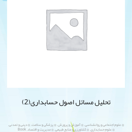
تحلیل مسائل اصول حسابداری(2)
,
,
,
,
@ علوم اجتماعی و روانشناسی
@ آموزش و پرورش
@ پزشکی و سلامت
@ دینی و تمدنی
,
,
,
@ علوم حسابداری
@ کشاورزی و منابع طبیعی
@ مدیریت و اقتصاد
Book