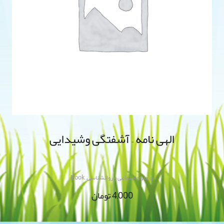
الهی نامه – آشفتگی وشیدایی
,
@ علوم اجتماعی و روانشناسی
Book
4,000
تومان