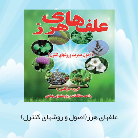
علفهای هرز(اصول و روشهای کنترل)