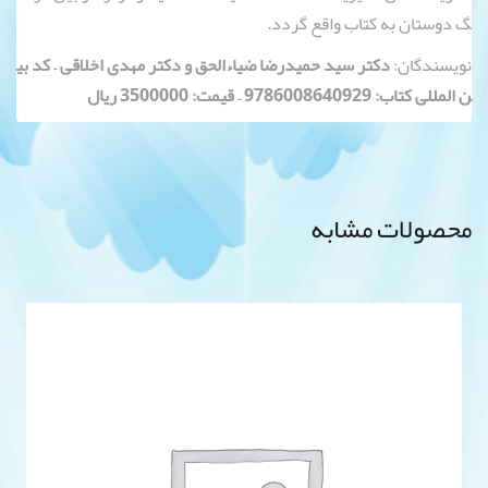
گ دوستان به کتاب واقع گردد.
نویسندگان:
دکتر سید حمیدرضا ضیاءالحق و دکتر مهدی اخلاقی – کد بی
ن المللی کتاب: 9786008640929 – قیمت: 3500000 ریال
محصولات مشابه