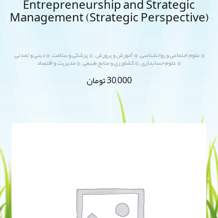
Entrepreneurship and Strategic
Management (Strategic Perspective)
,
,
,
,
@ علوم اجتماعی و روانشناسی
@ آموزش و پرورش
@ پزشکی و سلامت
@ دینی و تمدنی
,
,
@ علوم حسابداری
@ کشاورزی و منابع طبیعی
@ مدیریت و اقتصاد
30,000
تومان