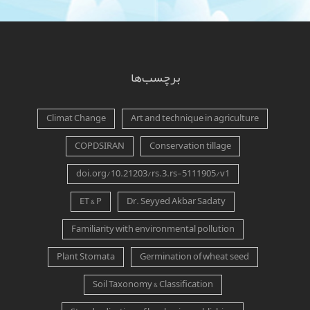
برچسب‌ها
Climat Change
Art and technique in agriculture
COPDSIRAN
Conservation tillage
doi.org/10.21203/rs.3.rs-5111905/v1
ET & P
Dr. Seyyed Akbar Sadaty
Familiarity with environmental pollution
Plant Stomata
Germination of wheat seed
Soil Taxonomy & Classification