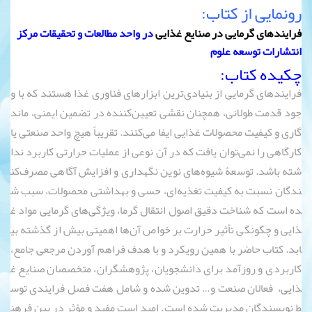
رونمایی از کتاب:
فرایندهای گرمایی در صنایع غذایی
در واحد مطالعات و تحقیقات مرکز
انتشارات توسعه علوم
چکیده کتاب:
فرایندهای گرمایی از بنیادی‌ترین ابزارهای فناوری غذا هستند که با و
جود قدمت طولانی، همچنان نقشی تعیین‌کننده در تضمین ایمنی، ماند
گاری و کیفیت محصولات غذایی ایفا می‌کنند. تقریباً هیچ واحد صنعتی یا
کارگاهی را نمی‌توان یافت که در آن نوعی از عملیات حرارتی کاربرد ندا
شته باشد. توسعۀ شیوه‌های نوین نگهداری و افزایش آگاهی مصرف‌کن
ندگان نسبت به کیفیت تغذیه‌ای، حسی و بهداشتی محصولات، سبب ش
ده است که شناخت دقیق اصول انتقال گرما، ویژگی‌های گرمایی مواد غ
ذایی و چگونگی تأثیر حرارت بر خواص آن‌ها اهمیتی بیش از گذشته بی
ابد. کتاب حاضر با همین رویکرد و با هدف فراهم آوردن مرجعی جامع،
کاربردی و روزآمد برای دانشجویان، پژوهشگران، متخصصان صنایع غ
ذایی، فعالان صنعت و… تدوین شده و شامل هفت فصل فرایندی توس
ط نویسندگان مدیریت شده است. امید است مفید و مؤثر در بین فرهن