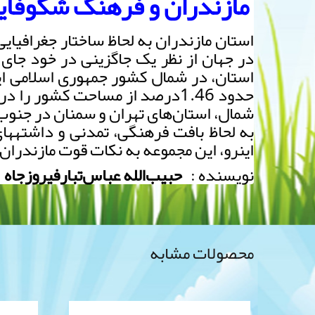
مازندران و فرهنگ شکوفای
استان مازندران به لحاظ ساختار جغرافیا
در جهان از نظر یک جاگزینی در خود جای
استان، در شمال کشور جمهوری اسلامی ای
حدود 1.46درصد از مساحت کشور
شمال، استان‌های تهران و سمنان در جنوب و
به لحاظ بافت فرهنگی، تمدنی و داشته­های
اینرو، این مجموعه به نکات قوت مازندران
نویسنده :
حبیب‌الله‌ عباس‌تبارفیروزجاه
قیمت 
محصولات مشابه