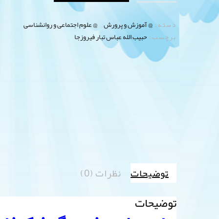
@ آموزش و پرورش
@ علوم اجتماعی و روانشناسی
دسته:
,
حبیب الله عباس تبار فیروزجا
برچسب:
توضیحات
نظرات (0)
توضیحات