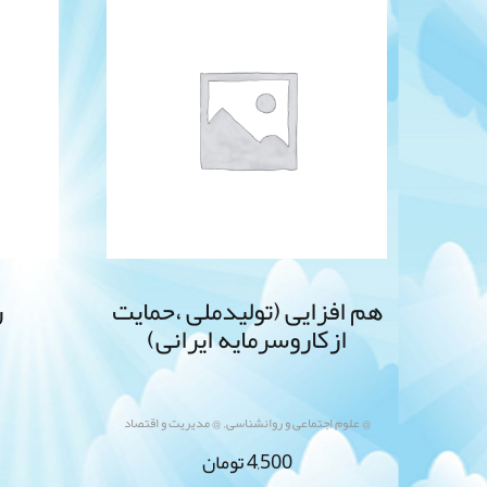
هم افزایی (تولیدملی ،حمایت
ر
ازکاروسرمایه ایرانی)
,
@ علوم اجتماعی و روانشناسی
@ مدیریت و اقتصاد
4,500
تومان