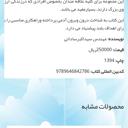
این مجموعه برای کلیه علاقه مندان بخصوص افرادی که درزندگی آرز
وی بزرگ دارند، بسیارمفید می باشد.
این کتاب به شناخت درون وبرون آدمی پرداخته وراهکاری مناسبی را ب
رای اهداف بلند پیشنهاد می دارد.
نویسنده:
مهندس سیداکبرساداتی
قیمت:
250000ریال
چاپ:
1394
کدبین المللی کتاب:
9789646842786
محصولات مشابه