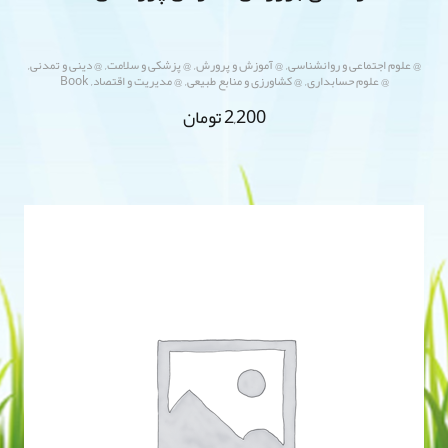
,
,
,
,
@ علوم اجتماعی و روانشناسی
@ آموزش و پرورش
@ پزشکی و سلامت
@ دینی و تمدنی
,
,
,
@ علوم حسابداری
@ کشاورزی و منابع طبیعی
@ مدیریت و اقتصاد
Book
2,200
تومان