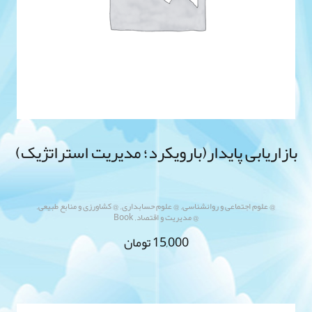
بازاریابی پایدار(بارویکرد؛ مدیریت استراتژیک)
,
,
,
@ علوم اجتماعی و روانشناسی
@ علوم حسابداری
@ کشاورزی و منابع طبیعی
,
@ مدیریت و اقتصاد
Book
15,000
تومان