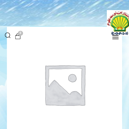
0
Toggle
navigation