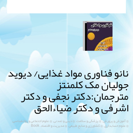
نانو فناوری مواد غذایی/ دیوید
جولیان مک کلمنتز
مترجمان:دکتر نجفی و دکتر
اشرفی و دکتر ضیاءالحق
,
,
,
,
@ آموزش و پرورش
@ پزشکی و سلامت
@ دینی و تمدنی
@ علوم اجتماعی و روانشناسی
,
,
,
@ علوم حسابداری
@ کشاورزی و منابع طبیعی
@ مدیریت و اقتصاد
Book