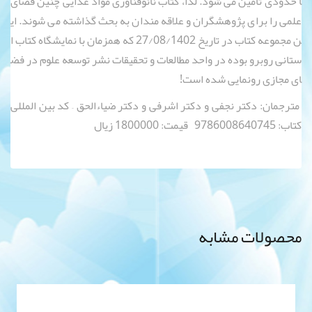
ا حدودی تأمین می شود. لذا، کتاب نانوفناوری مواد عذایی چنین فضای
علمی را برای پژوهشگران و علاقه مندان به بحث گذاشته می شوند. ای
ن مجموعه کتاب در تاریخ 27/08/1402 که همزمان با نمایشگاه کتاب ا
ستانی روبرو بوده در واحد مطالعات و تحقیقات نشر توسعه علوم در فض
ای مجازی رونمایی شده است!
مترجمان: دکتر نجفی و دکتر اشرفی و دکتر ضیاءالحق – کد بین المللی
کتاب: 9786008640745 قیمت: 1800000 زیال
محصولات مشابه