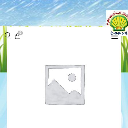
0
Toggle
navigation