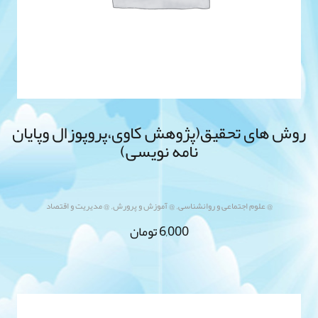
روش های تحقیق(پژوهش کاوی،پروپوزال وپایان
نامه نویسی)
,
,
@ علوم اجتماعی و روانشناسی
@ آموزش و پرورش
@ مدیریت و اقتصاد
6,000
تومان