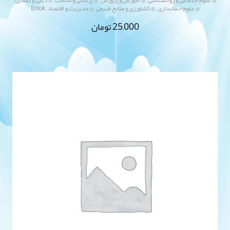
,
,
,
@ علوم حسابداری
@ کشاورزی و منابع طبیعی
@ مدیریت و اقتصاد
Book
25,000
تومان