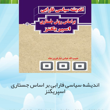
اندیشه سیاسی فارابی بر اساس جستاری
اسپریگنز
,
,
,
,
@ علوم اجتماعی و روانشناسی
@ آموزش و پرورش
@ پزشکی و سلامت
@ دینی و تمدنی