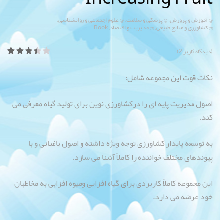
,
,
,
@ آموزش و پرورش
@ پزشکی و سلامت
@ علوم اجتماعی و روانشناسی
,
,
@ کشاورزی و منابع طبیعی
@ مدیریت و اقتصاد
Book
(دیدگاه کاربر
2
)
امتیاز
2
3.50
نکات قوت این مجموعه شامل:
از 5
امتیاز
مشتری
اصول مدیریت پایه ای را درکشاورزی نوین برای تولید گیاه معرفی می
کند.
به توسعه پایدار کشاورزی توجه ویژه داشته و اصول باغبانی و با
پیوندهای مختلف خواننده را کاملاً آشنا می سازد.
این مجموعه کاملاً کاربردی برای گیاه افزایی ومیوه افزایی به مخاطبان
خود عرضه می دارد.